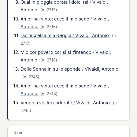
Qual in pioggia dorata i dolci rai
/
Vivaldi,
Antonio
(n. 2715)
Amor hai vinto: ecco il mio seno
/
Vivaldi,
Antonio
(n. 2716)
Dall'eccelsa mia Reggia
/
Vivaldi, Antonio
(n.
2717)
Mio cor povero cor sì sì t'intendo
/
Vivaldi,
Antonio
(n. 2718)
Della Senna in su le sponde
/
Vivaldi, Antonio
(n. 2743)
Amor hai vinto: ecco il mio seno
/
Vivaldi,
Antonio
(n. 2744)
Vengo a voi luci adorate
/
Vivaldi, Antonio
(n.
2745)
Note