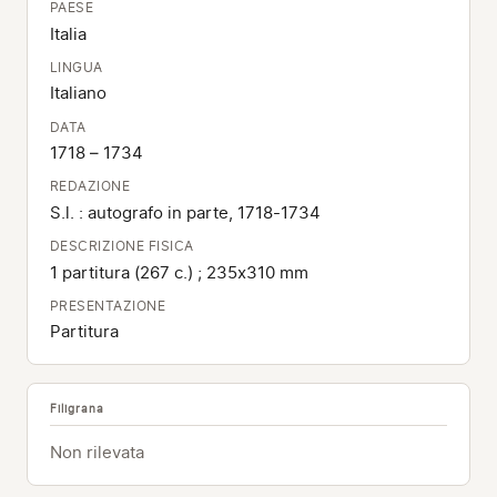
PAESE
Italia
LINGUA
Italiano
DATA
1718 – 1734
REDAZIONE
S.l. : autografo in parte, 1718-1734
DESCRIZIONE FISICA
1 partitura (267 c.) ; 235x310 mm
PRESENTAZIONE
Partitura
Filigrana
Non rilevata