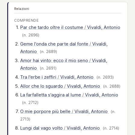
Relazioni
COMPRENDE
Par che tardo oltre il costume
/
Vivaldi, Antonio
(n. 2696)
Geme l'onda che parte dal fonte
/
Vivaldi,
Antonio
(n. 2689)
Amor hai vinto: ecco il mio seno
/
Vivaldi,
Antonio
(n. 2691)
Tra l'erbe i zeffiri
/
Vivaldi, Antonio
(n. 2693)
Allor che lo sguardo
/
Vivaldi, Antonio
(n. 2688)
La farfalletta s'aggira al lume
/
Vivaldi, Antonio
(n. 2712)
O mie porpore più belle
/
Vivaldi, Antonio
(n.
2713)
Lungi dal vago volto
/
Vivaldi, Antonio
(n. 2714)