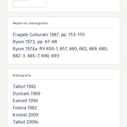
Repertori bibliografici
Fragalà-Colturato 1987
: pp. 153-155
Ryom 1973
: pp. 67-68
Ryom 1974a
: RV 650-1, 657, 660, 662, 669, 680,
682-3, 685-7, 690, 693
Bibliografia
Talbot 1982
Dunham 1969
Everett 1990
Folena 1982
Kintzel 2009
Talbot 2006c