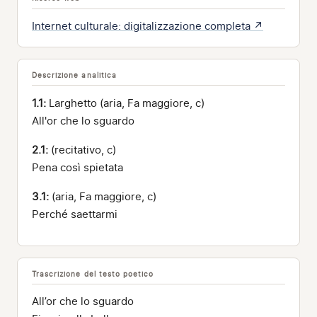
Internet culturale: digitalizzazione completa ↗
Descrizione analitica
1.1:
Larghetto (aria, Fa maggiore, c)
All'or che lo sguardo
2.1:
(recitativo, c)
Pena così spietata
3.1:
(aria, Fa maggiore, c)
Perché saettarmi
Trascrizione del testo poetico
All’or che lo sguardo