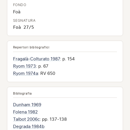
FONDO
Foà
SEGNATURA
Foà 27/5
Repertori bibliografici
Fragalà-Colturato 1987
: p. 154
Ryom 1973
: p. 67
Ryom 1974a
: RV 650
Bibliografia
Dunham 1969
Folena 1982
Talbot 2006c
: pp. 137-138
Degrada 1984b