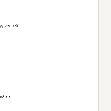
ggiore, 3/8)
hé sia