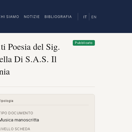
CHI SIAMO
NOTIZIE
BIBLIOGRAFIA
IT
EN
i Poesia del Sig.
Pubblicato
lla Di S.A.S. Il
nia
Tipologia
TIPO DOCUMENTO
Musica manoscritta
LIVELLO SCHEDA