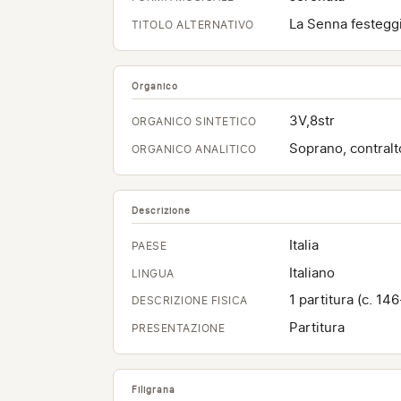
La Senna festegg
TITOLO ALTERNATIVO
Organico
3V,8str
ORGANICO SINTETICO
Soprano, contralto,
ORGANICO ANALITICO
Descrizione
Italia
PAESE
Italiano
LINGUA
1 partitura (c. 14
DESCRIZIONE FISICA
Partitura
PRESENTAZIONE
Filigrana