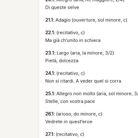
Di queste selve
21.1:
Adagio (ouverture, sol minore, c)
22.1:
(recitativo, c)
Ma già ch'unito in schiera
23.1:
Largo (aria, la minore, 3/2)
Pietà, dolcezza
24.1:
(recitativo, c)
Non si ritardi. A veder quel si corra
25.1:
Allegro non molto (aria, sol minore, 3
Stelle, con vostra pace
26.1:
(arioso, do minore, c)
Vedrete in quest'eroe
27.1:
(recitativo, c)