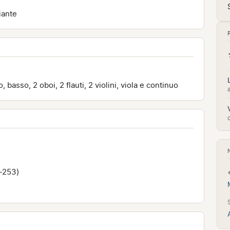
iante
 basso, 2 oboi, 2 flauti, 2 violini, viola e continuo
6-253)