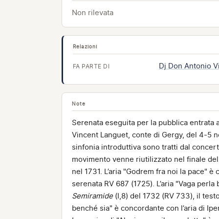
Non rilevata
Relazioni
Dj Don Antonio V
FA PARTE DI
Note
Serenata eseguita per la pubblica entrata
Vincent Languet, conte di Gergy, del 4-5 n
sinfonia introduttiva sono tratti dal concer
movimento venne riutilizzato nel finale del
nel 1731. L’aria "Godrem fra noi la pace" 
serenata RV 687 (1725). L’aria "Vaga perla 
Semiramide
(I,8) del 1732 (RV 733), il tes
benché sia" è concordante con l’aria di Ipe