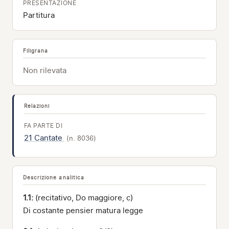
PRESENTAZIONE
Partitura
Filigrana
Non rilevata
Relazioni
FA PARTE DI
21 Cantate
(n. 8036)
Descrizione analitica
1.1:
(recitativo, Do maggiore, c)
Di costante pensier matura legge