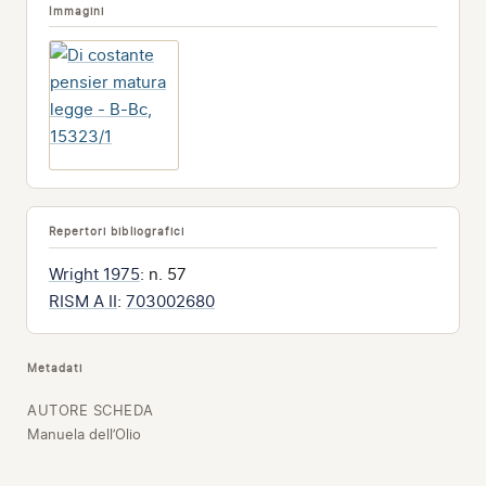
Immagini
Repertori bibliografici
Wright 1975
: n. 57
RISM A II
:
703002680
Metadati
AUTORE SCHEDA
Manuela dell’Olio