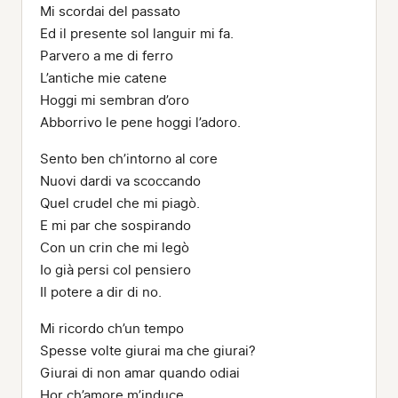
Mi scordai del passato
Ed il presente sol languir mi fa.
Parvero a me di ferro
L’antiche mie catene
Hoggi mi sembran d’oro
Abborrivo le pene hoggi l’adoro.
Sento ben ch’intorno al core
Nuovi dardi va scoccando
Quel crudel che mi piagò.
E mi par che sospirando
Con un crin che mi legò
Io già persi col pensiero
Il potere a dir di no.
Mi ricordo ch’un tempo
Spesse volte giurai ma che giurai?
Giurai di non amar quando odiai
Hor ch’amore m’induce