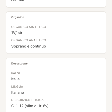
Organico
ORGANICO SINTETICO
1V,1str
ORGANICO ANALITICO
Soprano e continuo
Descrizione
PAESE
Italia
LINGUA
Italiano
DESCRIZIONE FISICA
C. 1-12 (olim c. 1r-6v)