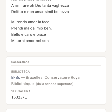
A rimirare oh Dio tanta vaghezza
Delitto è non amar simil bellezza.
Mi rendo amor la face
Prendi ma dal mio ben.
Bello e caro e piace
Mi torni amor nel sen.
Collocazione
BIBLIOTECA
B-Bc
— Bruxelles, Conservatoire Royal,
Bibliothèque
(dalla scheda superiore)
SEGNATURA
15323/1