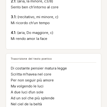
2.1:
(aria, la minore, c3/8)
Sento ben ch'intorno al core
3.1:
(recitativo, mi minore, c)
Mi ricordo ch'un tempo
4.1:
(aria, Do maggiore, c)
Mi rendo amor la face
Trascrizione del testo poetico
Di costante pensier matura legge
Scritta m’havea nel core
Per non seguir più amore
Ma volgendo le luci
A due luci d’un sole
Ad un sol che più splende
Nel ciel de la beltà