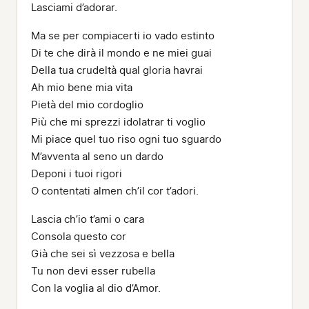
Lasciami d’adorar.
Ma se per compiacerti io vado estinto
Di te che dirà il mondo e ne miei guai
Della tua crudeltà qual gloria havrai
Ah mio bene mia vita
Pietà del mio cordoglio
Più che mi sprezzi idolatrar ti voglio
Mi piace quel tuo riso ogni tuo sguardo
M’avventa al seno un dardo
Deponi i tuoi rigori
O contentati almen ch’il cor t’adori.
Lascia ch’io t’ami o cara
Consola questo cor
Già che sei sì vezzosa e bella
Tu non devi esser rubella
Con la voglia al dio d’Amor.