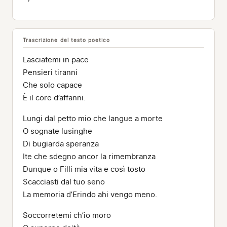
Trascrizione del testo poetico
Lasciatemi in pace
Pensieri tiranni
Che solo capace
È il core d’affanni.
Lungi dal petto mio che langue a morte
O sognate lusinghe
Di bugiarda speranza
Ite che sdegno ancor la rimembranza
Dunque o Filli mia vita e così tosto
Scacciasti dal tuo seno
La memoria d’Erindo ahi vengo meno.
Soccorretemi ch’io moro