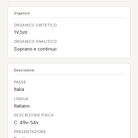
Organico
ORGANICO SINTETICO
1V,1str
ORGANICO ANALITICO
Soprano e continuo
Descrizione
PAESE
Italia
LINGUA
Italiano
DESCRIZIONE FISICA
C. 49v-54v
PRESENTAZIONE