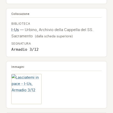
Collocazione
BIBLIOTECA
I-Us
— Urbino, Archivio della Cappella del SS.
Sacramento
(dalla scheda superiore)
SEGNATURA
Armadio 3/12
Immagini