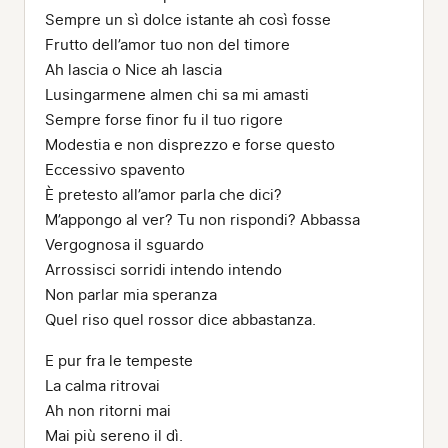
Sempre un sì dolce istante ah così fosse
Frutto dell’amor tuo non del timore
Ah lascia o Nice ah lascia
Lusingarmene almen chi sa mi amasti
Sempre forse finor fu il tuo rigore
Modestia e non disprezzo e forse questo
Eccessivo spavento
È pretesto all’amor parla che dici?
M’appongo al ver? Tu non rispondi? Abbassa
Vergognosa il sguardo
Arrossisci sorridi intendo intendo
Non parlar mia speranza
Quel riso quel rossor dice abbastanza.
E pur fra le tempeste
La calma ritrovai
Ah non ritorni mai
Mai più sereno il dì.