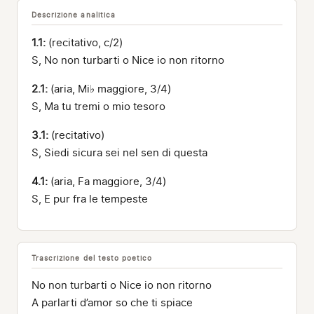
Descrizione analitica
1.1:
(recitativo, c/2)
S, No non turbarti o Nice io non ritorno
2.1:
(aria, Mi♭ maggiore, 3/4)
S, Ma tu tremi o mio tesoro
3.1:
(recitativo)
S, Siedi sicura sei nel sen di questa
4.1:
(aria, Fa maggiore, 3/4)
S, E pur fra le tempeste
Trascrizione del testo poetico
No non turbarti o Nice io non ritorno
A parlarti d’amor so che ti spiace