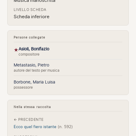
Musica manoscritta
LIVELLO SCHEDA
Scheda inferiore
Persone collegate
Asioli, Bonifazio
★
compositore
Metastasio, Pietro
autore del testo per musica
Borbone, Maria Luisa
possessore
Nella stessa raccolta
← PRECEDENTE
Ecco quel fiero istante
(n. 592)