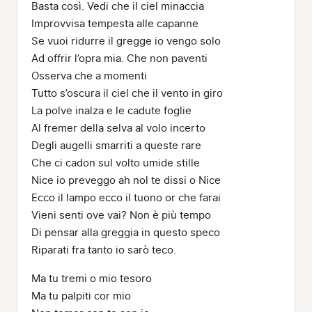
Basta così. Vedi che il ciel minaccia
Improvvisa tempesta alle capanne
Se vuoi ridurre il gregge io vengo solo
Ad offrir l’opra mia. Che non paventi
Osserva che a momenti
Tutto s’oscura il ciel che il vento in giro
La polve inalza e le cadute foglie
Al fremer della selva al volo incerto
Degli augelli smarriti a queste rare
Che ci cadon sul volto umide stille
Nice io preveggo ah nol te dissi o Nice
Ecco il lampo ecco il tuono or che farai
Vieni senti ove vai? Non è più tempo
Di pensar alla greggia in questo speco
Riparati fra tanto io sarò teco.
Ma tu tremi o mio tesoro
Ma tu palpiti cor mio