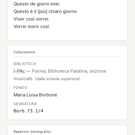
Questo de giorni miei
Questo è il [più] chiaro giorno
Viver così vorrei
Vorrei morir così.
Collocazione
BIBLIOTECA
I-PAc
— Parma, Biblioteca Palatina, sezione
musicale
(dalla scheda superiore)
FONDO
Maria Luisa Borbone
SEGNATURA
Borb.73.1/4
Repertori bibliografici