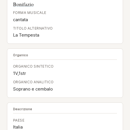
Bonifazio
FORMA MUSICALE
cantata
TITOLO ALTERNATIVO
La Tempesta
Organico
ORGANICO SINTETICO
1V,1str
ORGANICO ANALITICO
Soprano e cembalo
Descrizione
PAESE
Italia