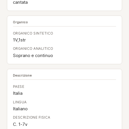
cantata
Organico
ORGANICO SINTETICO
1V,1str
ORGANICO ANALITICO
Soprano e continuo
Descrizione
PAESE
Italia
LINGUA
Italiano
DESCRIZIONE FISICA
C. 1-7v