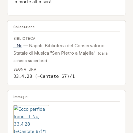
In morte alfin sarà.
Collocazione
BIBLIOTECA
I-Nc
— Napoli, Biblioteca del Conservatorio
Statale di Musica "San Pietro a Majella"
(dalla
scheda superiore)
SEGNATURA
33.4.28 (=Cantate 67)/1
Immagini