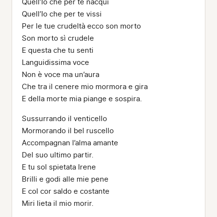
Quell’Io che per te nacqui
Quell’Io che per te vissi
Per le tue crudeltà ecco son morto
Son morto sì crudele
E questa che tu senti
Languidissima voce
Non è voce ma un’aura
Che tra il cenere mio mormora e gira
E della morte mia piange e sospira.
Sussurrando il venticello
Mormorando il bel ruscello
Accompagnan l’alma amante
Del suo ultimo partir.
E tu sol spietata Irene
Brilli e godi alle mie pene
E col cor saldo e costante
Miri lieta il mio morir.