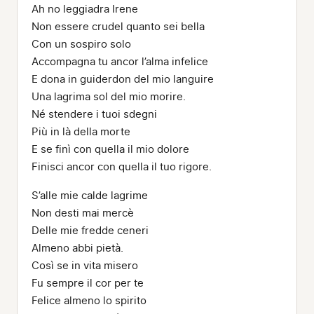
Ah no leggiadra Irene
Non essere crudel quanto sei bella
Con un sospiro solo
Accompagna tu ancor l’alma infelice
E dona in guiderdon del mio languire
Una lagrima sol del mio morire.
Né stendere i tuoi sdegni
Più in là della morte
E se finì con quella il mio dolore
Finisci ancor con quella il tuo rigore.
S’alle mie calde lagrime
Non desti mai mercè
Delle mie fredde ceneri
Almeno abbi pietà.
Così se in vita misero
Fu sempre il cor per te
Felice almeno lo spirito