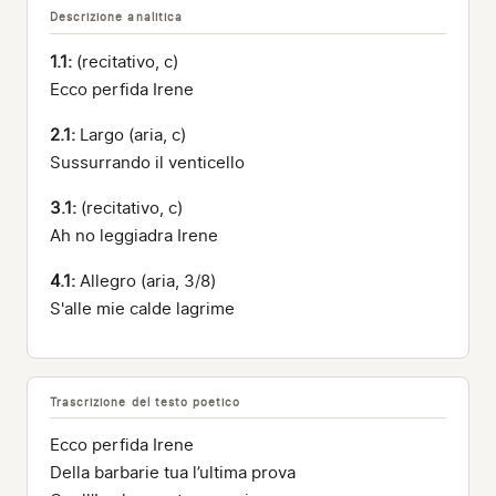
Descrizione analitica
1.1:
(recitativo, c)
Ecco perfida Irene
2.1:
Largo (aria, c)
Sussurrando il venticello
3.1:
(recitativo, c)
Ah no leggiadra Irene
4.1:
Allegro (aria, 3/8)
S'alle mie calde lagrime
Trascrizione del testo poetico
Ecco perfida Irene
Della barbarie tua l’ultima prova