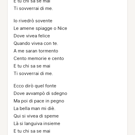
E tu chi sa se mai
Ti sovverrai di me.
Io rivedrò sovente
Le amene spiagge o Nice
Dove vivea felice
Quando vivea con te.
A me saran tormento
Cento memorie e cento
E tu chi sa se mai
Ti sovverrai di me.
Ecco dirò quel fonte
Dove avvampò di sdegno
Ma poi di pace in pegno
La bella man mi diè.
Qui si vivea di speme
Là si languiva insieme
E tu chi sa se mai