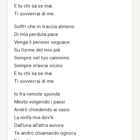
E tu chi sa se mai
Ti sovverrai di me.
Soffri che in traccia almeno
Di mia perduta pace
Venga il pensier seguace
Su l’orme del mio piè
Sempre nel tuo cammino
Sempre m’avrai vicino
E tu chi sa se mai
Ti sovverrai di me.
Io fra remote sponde
Mesto volgendo i passi
Andrò chiedendo ai sassi
La ninfa mia dov’è.
Dall’una all’altra aurora
Te andrò chiamando ognora