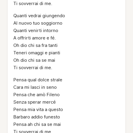
Ti sovverrai di me.
Quanti vedrai giungendo
Al nuovo tuo soggiorno
Quanti venirti intorno
A offrirti amore e fé.
Oh dio chi sa fra tanti
Teneri omaggi e pianti
Oh dio chi sa se mai
Ti sovverrai di me.
Pensa qual dolce strale
Cara mi lasci in seno
Pensa che amò Fileno
Senza sperar mercé
Pensa mia vita a questo
Barbaro addio funesto
Pensa ah chi sa se mai
Ti sovverrai di me.