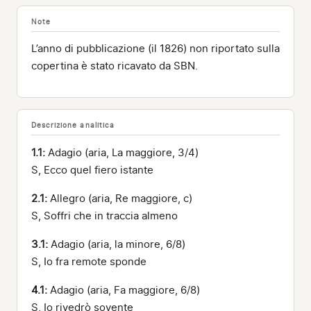
Note
L’anno di pubblicazione (il 1826) non riportato sulla
copertina è stato ricavato da SBN.
Descrizione analitica
1.1:
Adagio (aria, La maggiore, 3/4)
S, Ecco quel fiero istante
2.1:
Allegro (aria, Re maggiore, c)
S, Soffri che in traccia almeno
3.1:
Adagio (aria, la minore, 6/8)
S, Io fra remote sponde
4.1:
Adagio (aria, Fa maggiore, 6/8)
S, Io rivedrò sovente