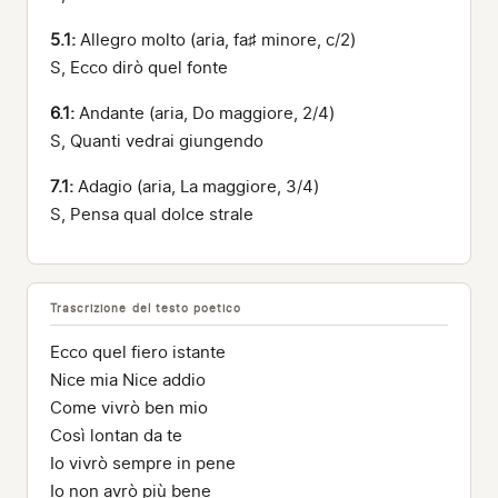
5.1:
Allegro molto (aria, fa♯ minore, c/2)
S, Ecco dirò quel fonte
6.1:
Andante (aria, Do maggiore, 2/4)
S, Quanti vedrai giungendo
7.1:
Adagio (aria, La maggiore, 3/4)
S, Pensa qual dolce strale
Trascrizione del testo poetico
Ecco quel fiero istante
Nice mia Nice addio
Come vivrò ben mio
Così lontan da te
Io vivrò sempre in pene
Io non avrò più bene