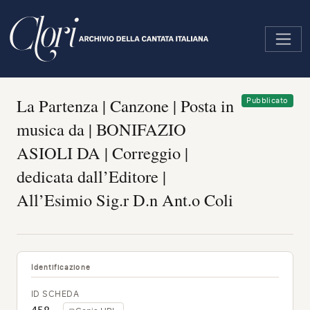
Salta
al
contenuto
principale
La Partenza | Canzone | Posta in
Pubblicato
musica da | BONIFAZIO
ASIOLI DA | Correggio |
dedicata dall’Editore |
All’Esimio Sig.r D.n Ant.o Coli
Identificazione
ID SCHEDA