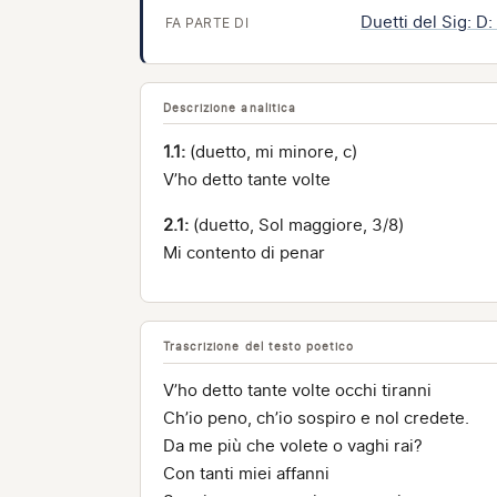
Duetti del Sig: D:
FA PARTE DI
Descrizione analitica
1.1:
(duetto, mi minore, c)
V’ho detto tante volte
2.1:
(duetto, Sol maggiore, 3/8)
Mi contento di penar
Trascrizione del testo poetico
V’ho detto tante volte occhi tiranni
Ch’io peno, ch’io sospiro e nol credete.
Da me più che volete o vaghi rai?
Con tanti miei affanni