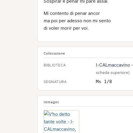
Sospirar e penar mi pare assai.
Mi contento di penar ancor
ma poi per adesso non mi sento
di voler morir per voi.
Collocazione
I-CALmaccavino
BIBLIOTECA
scheda superiore)
Ms 1/8
SEGNATURA
Immagini