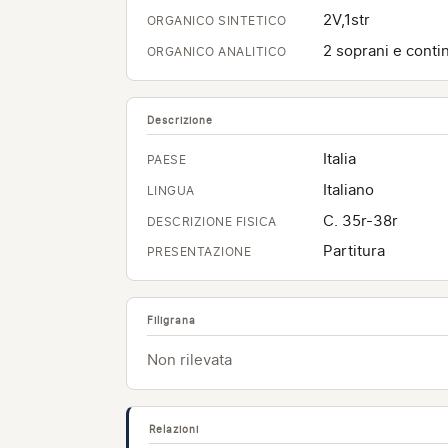
2V,1str
ORGANICO SINTETICO
2 soprani e conti
ORGANICO ANALITICO
Descrizione
Italia
PAESE
Italiano
LINGUA
C. 35r-38r
DESCRIZIONE FISICA
Partitura
PRESENTAZIONE
Filigrana
Non rilevata
Relazioni