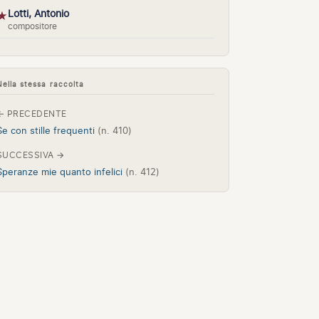
Lotti, Antonio
★
compositore
Nella stessa raccolta
← PRECEDENTE
Se con stille frequenti
(n. 410)
SUCCESSIVA →
Speranze mie quanto infelici
(n. 412)