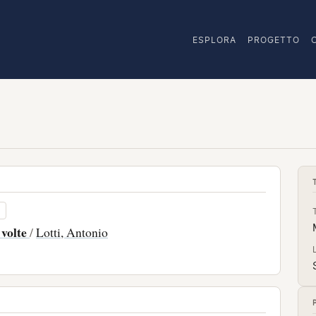
ESPLORA
PROGETTO
 volte
/
Lotti, Antonio