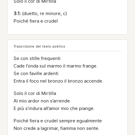
Solo il cor di Mirtilla
3.1:
(duetto, re minore, c)
Poiché fiera e crudel
Trascrizione del testo poetico
Se con stille frequenti
Cade l’onda sul marmo il marmo frange.
Se con faville ardenti
Entra il foco nel bronzo il bronzo accende.
Solo il cor di Mirtilla
Al mio ardor non s’arrende
E più s’indura all’amor mio che piange.
Poiché fiera e crudel sempre egualmente
Non crede a lagrimar, fiamma non sente.