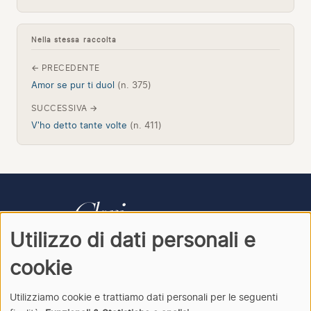
Nella stessa raccolta
← PRECEDENTE
Amor se pur ti duol
(n. 375)
SUCCESSIVA →
V'ho detto tante volte
(n. 411)
Utilizzo di dati personali e
CONTATTI
PRIVACY
ACCEDI
cookie
Utilizziamo cookie e trattiamo dati personali per le seguenti