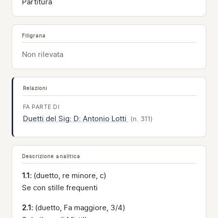
Partitura
Filigrana
Non rilevata
Relazioni
FA PARTE DI
Duetti del Sig: D: Antonio Lotti
(n. 311)
Descrizione analitica
1.1:
(duetto, re minore, c)
Se con stille frequenti
2.1:
(duetto, Fa maggiore, 3/4)