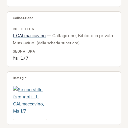
Collocazione
BIBLIOTECA
I-CALmaccavino
— Caltagirone, Biblioteca privata
Maccavino
(dalla scheda superiore)
SEGNATURA
Ms 1/7
Immagini