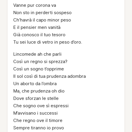
Vanne pur corona va
Non sto in perderti sospeso
Ch’havrà il capo minor peso
E il pensier men vanità
Già conosco il tuo tesoro
Tu sei luce di vetro in peso d’oro.
Lincomede ah che parli
Così un regno si sprezza?
Così un sogno t’opprime
Il sol così di tua prudenza adombra
Un aborto da l’ombra
Ma, che prudenza oh dio
Dove sforzan le stelle
Che sogno ove sì espressi
M’avvisano i successi
Che regno ove il timore
Sempre tiranno io provo