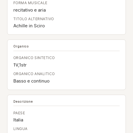
FORMA MUSICALE
recitativo e aria
TITOLO ALTERNATIVO
Achille in Sciro
Organico
ORGANICO SINTETICO
1V,1str
ORGANICO ANALITICO
Basso e continuo
Descrizione
PAESE
Italia
LINGUA