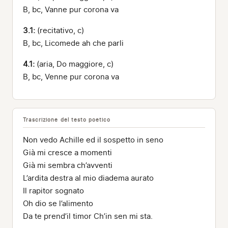
B, bc, Vanne pur corona va
3.1:
(recitativo, c)
B, bc, Licomede ah che parli
4.1:
(aria, Do maggiore, c)
B, bc, Venne pur corona va
Trascrizione del testo poetico
Non vedo Achille ed il sospetto in seno
Già mi cresce a momenti
Già mi sembra ch’avventi
L’ardita destra al mio diadema aurato
Il rapitor sognato
Oh dio se l’alimento
Da te prend’il timor Ch’in sen mi sta.