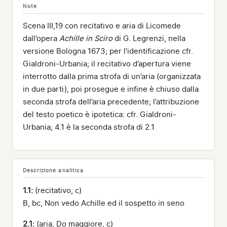
Note
Scena III,19 con recitativo e aria di Licomede
dall’opera
Achille in Sciro
di G. Legrenzi, nella
versione Bologna 1673; per l’identificazione cfr.
Gialdroni-Urbania; il recitativo d’apertura viene
interrotto dalla prima strofa di un’aria (organizzata
in due parti), poi prosegue e infine è chiuso dalla
seconda strofa dell’aria precedente; l’attribuzione
del testo poetico è ipotetica: cfr. Gialdroni-
Urbania; 4.1 è la seconda strofa di 2.1
Descrizione analitica
1.1:
(recitativo, c)
B, bc, Non vedo Achille ed il sospetto in seno
2.1:
(aria, Do maggiore, c)