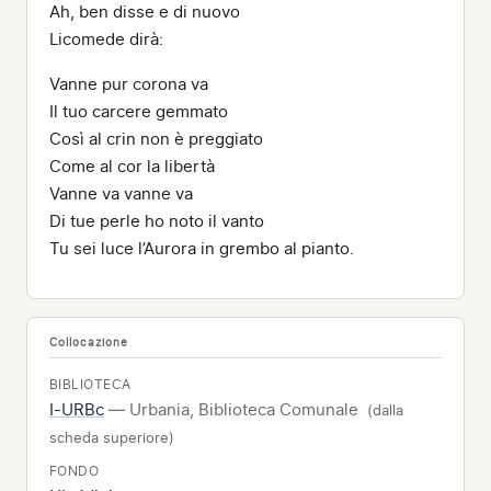
Ah, ben disse e di nuovo
Licomede dirà:
Vanne pur corona va
Il tuo carcere gemmato
Così al crin non è preggiato
Come al cor la libertà
Vanne va vanne va
Di tue perle ho noto il vanto
Tu sei luce l’Aurora in grembo al pianto.
Collocazione
BIBLIOTECA
I-URBc
— Urbania, Biblioteca Comunale
(dalla
scheda superiore)
FONDO