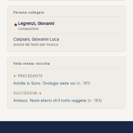
Persone collegate
Legrenzi, Giovanni
★
compositore
Carpiani, Giovanni Luca
autore del testo per musica
Nella stessa raccolta
← PRECEDENTE
Achille in Sciro. Orologio siete voi
(n. 181)
SUCCESSIVA →
Antioco. Numi eterni ch'il tutto reggete
(n. 183)