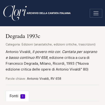
Salta
al
contenuto
principale
Degrada 1993c
Categoria:
Edizioni (anastatiche, edizioni critiche, trascrizioni)
Antonio Vivaldi,
Il povero mio cor. Cantata per soprano
e basso continuo RV 658
, edizione critica a cura di
Francesco Degrada, Milano, Ricordi, 1993 ("Nuova
edizione critica delle opere di Antonio Vivaldi" 80)
Parole chiave:
Antonio Vivaldi, RV 658
Fonti
1