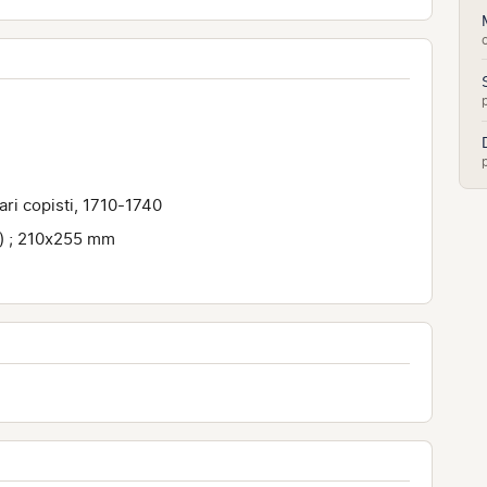
vari copisti, 1710-1740
c.) ; 210x255 mm