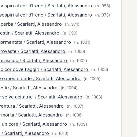
sospiri al cor d'Irene
/
Scarlatti, Alessandro
(n. 953)
sospiri al cor d'Irene
/
Scarlatti, Alessandro
(n. 973)
uperba
/
Scarlatti, Alessandro
(n. 974)
destin
/
Scarlatti, Alessandro
(n. 999)
tormentata
/
Scarlatti, Alessandro
(n. 1001)
provaste
/
Scarlatti, Alessandro
(n. 1000)
 m'assido
/
Scarlatti, Alessandro
(n. 1002)
o cor dove t'aggiri
/
Scarlatti, Alessandro
(n. 1003)
e e meste onde
/
Scarlatti, Alessandro
(n. 1005)
reste
/
Scarlatti, Alessandro
(n. 1004)
 selve abitatrici
/
Scarlatti, Alessandro
(n. 1006)
sventura
/
Scarlatti, Alessandro
(n. 1007)
è morta
/
Scarlatti, Alessandro
(n. 1008)
d un core
/
Scarlatti, Alessandro
(n. 1009)
o
/
Scarlatti, Alessandro
(n. 1010)