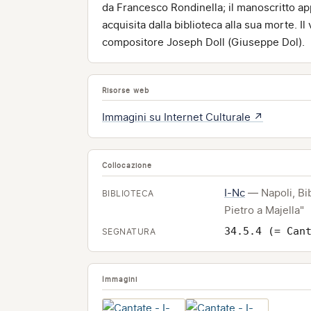
da Francesco Rondinella; il manoscritto a
acquisita dalla biblioteca alla sua morte.
compositore Joseph Doll (Giuseppe Dol).
Risorse web
Immagini su Internet Culturale ↗
Collocazione
I-Nc
— Napoli, Bi
BIBLIOTECA
Pietro a Majella"
34.5.4 (= Can
SEGNATURA
Immagini