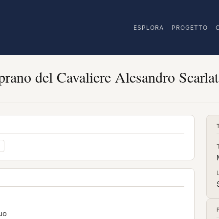
ESPLORA
PROGETTO
rano del Cavaliere Alesandro Scarlat
uo