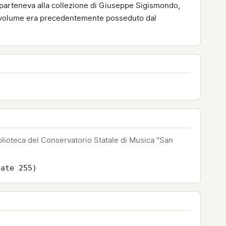
pparteneva alla collezione di Giuseppe Sigismondo,
 Il volume era precedentemente posseduto dal
blioteca del Conservatorio Statale di Musica "San
tate 255)