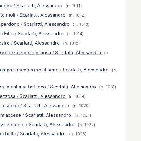
'aggira
/
Scarlatti, Alessandro
(n. 1011)
lte moli
/
Scarlatti, Alessandro
(n. 1012)
 perdono
/
Scarlatti, Alessandro
(n. 1013)
di Fille
/
Scarlatti, Alessandro
(n. 1014)
esire
/
Scarlatti, Alessandro
(n. 1015)
curo di spelonca erbosa
/
Scarlatti, Alessandro
(n.
ampa a incenerirmi il seno
/
Scarlatti, Alessandro
(n.
on io dal mio bel foco
/
Scarlatti, Alessandro
(n. 1018)
vezzosa
/
Scarlatti, Alessandro
(n. 1019)
ico sonno
/
Scarlatti, Alessandro
(n. 1020)
r m'accese
/
Scarlatti, Alessandro
(n. 1021)
lva e quello
/
Scarlatti, Alessandro
(n. 1022)
na bella
/
Scarlatti, Alessandro
(n. 1023)