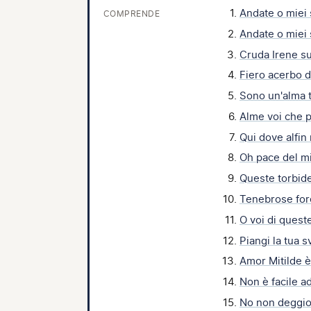
Andate o miei 
COMPRENDE
Andate o miei 
Cruda Irene s
Fiero acerbo 
Sono un'alma 
Alme voi che 
Qui dove alfin
Oh pace del mi
Queste torbid
Tenebrose fo
O voi di queste
Piangi la tua 
Amor Mitilde 
Non è facile a
No non deggi