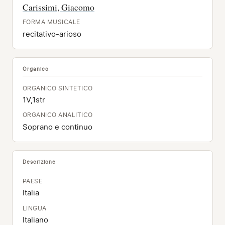
Carissimi, Giacomo
FORMA MUSICALE
recitativo-arioso
Organico
ORGANICO SINTETICO
1V,1str
ORGANICO ANALITICO
Soprano e continuo
Descrizione
PAESE
Italia
LINGUA
Italiano