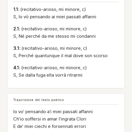
1.1:
(recitativo-arioso, mi minore, c)
S, Io vò pensando ai miei passati affanni
2.1:
(recitativo-arioso, mi minore, c)
S, Né perché da me stesso mi condanni
3.1:
(recitativo-arioso, mi minore, c)
S, Perché quantunque il mal dove son scorso
4.1:
(recitativo-arioso, mi minore, c)
S, Se dalla fuga ella vorrà ritrarmi
Trascrizione del testo poetico
Io vo’ pensando a’i miei passati affanni
Ch’io soffersi in amar l’ingrata Clori
E de’ miei ciechi e forsennati errori