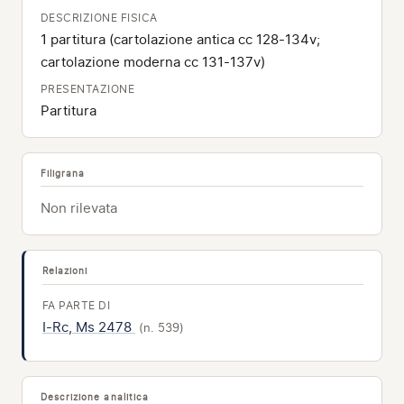
DESCRIZIONE FISICA
1 partitura (cartolazione antica cc 128-134v;
cartolazione moderna cc 131-137v)
PRESENTAZIONE
Partitura
Filigrana
Non rilevata
Relazioni
FA PARTE DI
I-Rc, Ms 2478
(n. 539)
Descrizione analitica