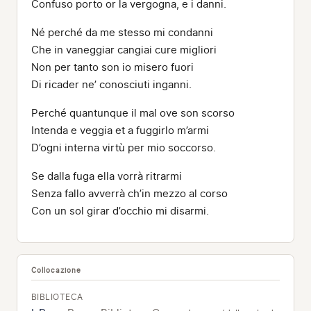
Confuso porto or la vergogna, e i danni.
Né perché da me stesso mi condanni
Che in vaneggiar cangiai cure migliori
Non per tanto son io misero fuori
Di ricader ne’ conosciuti inganni.
Perché quantunque il mal ove son scorso
Intenda e veggia et a fuggirlo m’armi
D’ogni interna virtù per mio soccorso.
Se dalla fuga ella vorrà ritrarmi
Senza fallo avverrà ch’in mezzo al corso
Con un sol girar d’occhio mi disarmi.
Collocazione
BIBLIOTECA