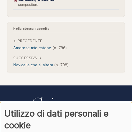
★
compositore
Nella stessa raccolta
← PRECEDENTE
Amorose mie catene
(n. 796)
SUCCESSIVA →
Navicella che sì altera
(n. 798)
Utilizzo di dati personali e
CONTATTI
PRIVACY
ACCEDI
cookie