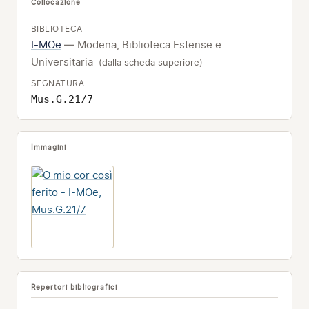
Collocazione
BIBLIOTECA
I-MOe
— Modena, Biblioteca Estense e
Universitaria
(dalla scheda superiore)
SEGNATURA
Mus.G.21/7
Immagini
Repertori bibliografici