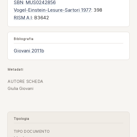
SBN
:
MUS0242856
Vogel-Einstein-Lesure-Sartori 1977
: 398
RISM A I
: B3642
Bibliografia
Giovani 2011b
Metadati
AUTORE SCHEDA
Giulia Giovani
Tipologia
TIPO DOCUMENTO