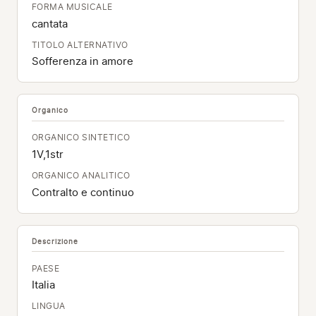
FORMA MUSICALE
cantata
TITOLO ALTERNATIVO
Sofferenza in amore
Organico
ORGANICO SINTETICO
1V,1str
ORGANICO ANALITICO
Contralto e continuo
Descrizione
PAESE
Italia
LINGUA