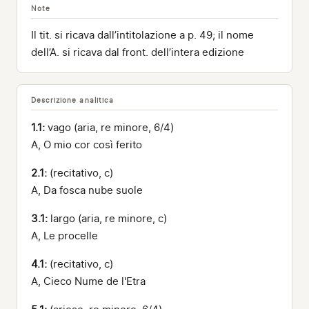
Note
Il tit. si ricava dall’intitolazione a p. 49; il nome
dell’A. si ricava dal front. dell’intera edizione
Descrizione analitica
1.1:
vago (aria, re minore, 6/4)
A, O mio cor così ferito
2.1:
(recitativo, c)
A, Da fosca nube suole
3.1:
largo (aria, re minore, c)
A, Le procelle
4.1:
(recitativo, c)
A, Cieco Nume de l'Etra