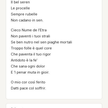
Il bel seren
Le procelle
Sempre rubelle
Non cadano in sen.
Cieco Nume de l’Etra
Non paventi i tuoi strali
Se ben nutro nel sen piaghe mortali
Troppo folle è quel core
Che paventa il tuo rigor
Antidoto è la fe’
Che sana ogni dolor
E ’l penar muta in gioir.
O mio cor così ferito
Datti pace col soffrir.