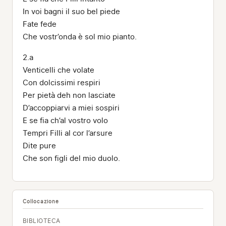
In voi bagni il suo bel piede
Fate fede
Che vostr’onda è sol mio pianto.
2.a
Venticelli che volate
Con dolcissimi respiri
Per pietà deh non lasciate
D’accoppiarvi a miei sospiri
E se fia ch’al vostro volo
Tempri Filli al cor l’arsure
Dite pure
Che son figli del mio duolo.
Collocazione
BIBLIOTECA