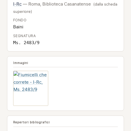
I-Rc
— Roma, Biblioteca Casanatense
(dalla scheda
superiore)
FONDO
Baini
SEGNATURA
Ms. 2483/9
Immagini
Repertori bibliografici