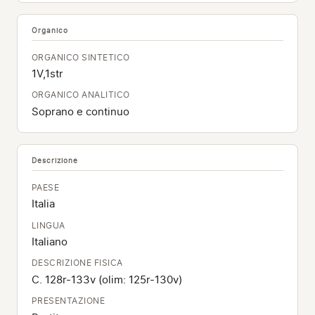
Organico
ORGANICO SINTETICO
1V,1str
ORGANICO ANALITICO
Soprano e continuo
Descrizione
PAESE
Italia
LINGUA
Italiano
DESCRIZIONE FISICA
C. 128r-133v (olim: 125r-130v)
PRESENTAZIONE