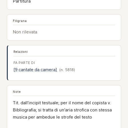
Partitura
Filigrana
Non rilevata
Relazioni
FA PARTE DI
[9 cantate da camera]
(n. 5818)
Note
Tit. dall’incipit testuale; per il nome del copista v.
Bibliografia; si tratta di un'aria strofica con stessa
musica per ambedue le strofe del testo