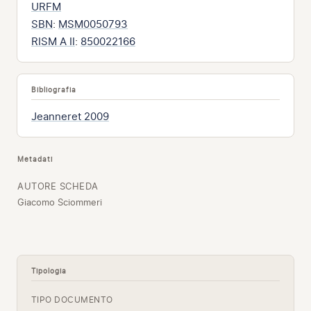
URFM
SBN
:
MSM0050793
RISM A II
:
850022166
Bibliografia
Jeanneret 2009
Metadati
AUTORE SCHEDA
Giacomo Sciommeri
Tipologia
TIPO DOCUMENTO