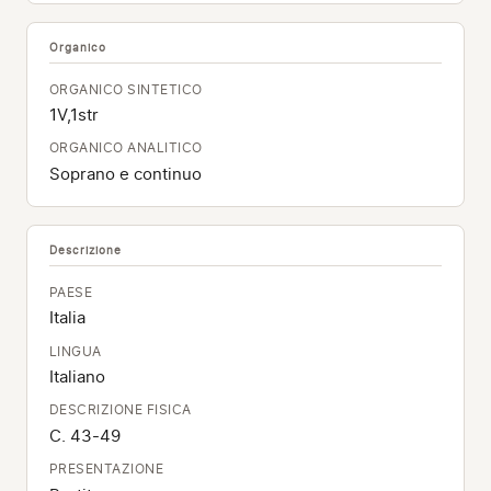
Organico
ORGANICO SINTETICO
1V,1str
ORGANICO ANALITICO
Soprano e continuo
Descrizione
PAESE
Italia
LINGUA
Italiano
DESCRIZIONE FISICA
C. 43-49
PRESENTAZIONE