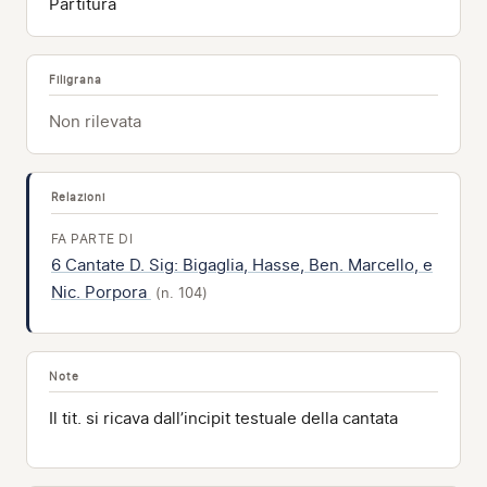
Partitura
Filigrana
Non rilevata
Relazioni
FA PARTE DI
6 Cantate D. Sig: Bigaglia, Hasse, Ben. Marcello, e
Nic. Porpora
(n. 104)
Note
Il tit. si ricava dall’incipit testuale della cantata