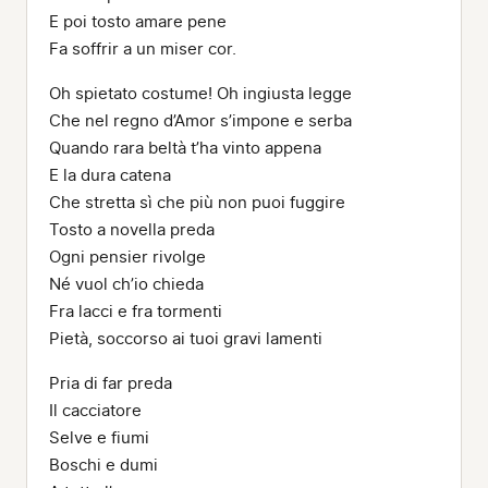
E poi tosto amare pene
Fa soffrir a un miser cor.
Oh spietato costume! Oh ingiusta legge
Che nel regno d’Amor s’impone e serba
Quando rara beltà t’ha vinto appena
E la dura catena
Che stretta sì che più non puoi fuggire
Tosto a novella preda
Ogni pensier rivolge
Né vuol ch’io chieda
Fra lacci e fra tormenti
Pietà, soccorso ai tuoi gravi lamenti
Pria di far preda
Il cacciatore
Selve e fiumi
Boschi e dumi