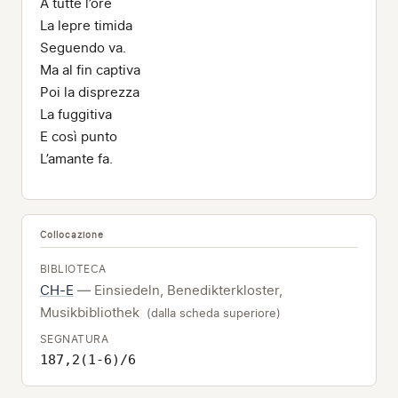
A tutte l’ore
La lepre timida
Seguendo va.
Ma al fin captiva
Poi la disprezza
La fuggitiva
E così punto
L’amante fa.
Collocazione
BIBLIOTECA
CH-E
— Einsiedeln, Benedikterkloster,
Musikbibliothek
(dalla scheda superiore)
SEGNATURA
187,2(1-6)/6