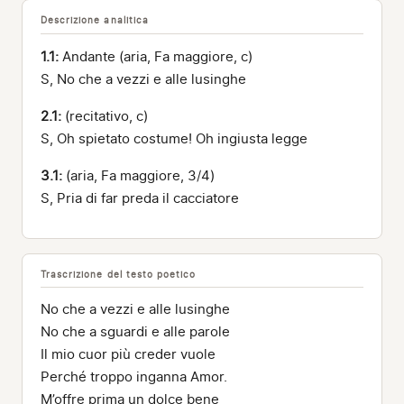
Descrizione analitica
1.1:
Andante (aria, Fa maggiore, c)
S, No che a vezzi e alle lusinghe
2.1:
(recitativo, c)
S, Oh spietato costume! Oh ingiusta legge
3.1:
(aria, Fa maggiore, 3/4)
S, Pria di far preda il cacciatore
Trascrizione del testo poetico
No che a vezzi e alle lusinghe
No che a sguardi e alle parole
Il mio cuor più creder vuole
Perché troppo inganna Amor.
M’offre prima un dolce bene