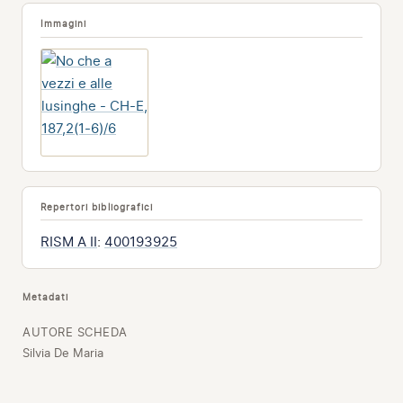
Immagini
Repertori bibliografici
RISM A II
:
400193925
Metadati
AUTORE SCHEDA
Silvia De Maria