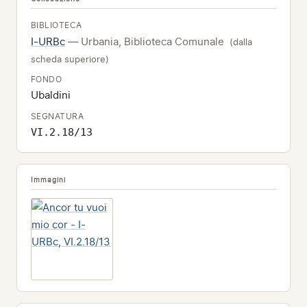
BIBLIOTECA
I-URBc
— Urbania, Biblioteca Comunale
(dalla
scheda superiore)
FONDO
Ubaldini
SEGNATURA
VI.2.18/13
Immagini