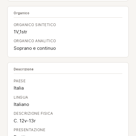
Organico
ORGANICO SINTETICO
1V,1str
ORGANICO ANALITICO
Soprano e continuo
Descrizione
PAESE
Italia
LINGUA
Italiano
DESCRIZIONE FISICA
C. 12v-13r
PRESENTAZIONE