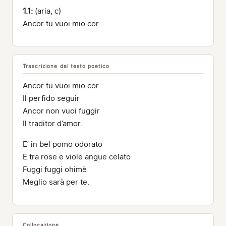
1.1:
(aria, c)
Ancor tu vuoi mio cor
Trascrizione del testo poetico
Ancor tu vuoi mio cor
Il perfido seguir
Ancor non vuoi fuggir
Il traditor d’amor.
E’ in bel pomo odorato
E tra rose e viole angue celato
Fuggi fuggi ohimè
Meglio sarà per te.
Collocazione