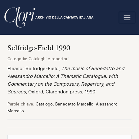
Salta
al
contenuto
principale
Selfridge-Field 1990
Categoria:
Cataloghi e repertori
Eleanor Selfridge-Field,
The music of Benedetto and
Alessandro Marcello: A Thematic Catalogue: with
Commentary on the Composers, Repertory, and
Sources
, Oxford, Clarendon press, 1990
Parole chiave:
Catalogo, Benedetto Marcello, Alessandro
Marcello