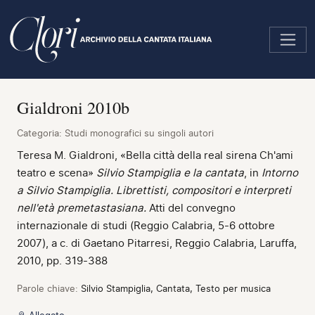
Salta
al
contenuto
principale
Gialdroni 2010b
Categoria:
Studi monografici su singoli autori
Teresa M. Gialdroni, «Bella città della real sirena Ch'ami
teatro e scena»
Silvio Stampiglia e la cantata
, in
Intorno
a Silvio Stampiglia. Librettisti, compositori e interpreti
nell'età premetastasiana.
Atti del convegno
internazionale di studi (Reggio Calabria, 5-6 ottobre
2007), a c. di Gaetano Pitarresi, Reggio Calabria, Laruffa,
2010, pp. 319-388
Parole chiave:
Silvio Stampiglia, Cantata, Testo per musica