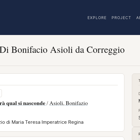
EXPLORE
PROJECT
A
 Di Bonifacio Asioli da Correggio
arà qual si nasconde
/
Asioli, Bonifazio
zio di Maria Teresa Imperatrice Regina