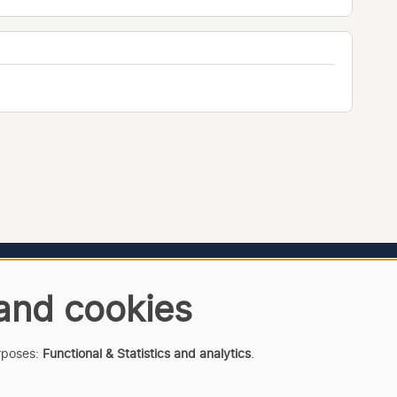
 and cookies
urposes:
Functional & Statistics and analytics
.
Clori