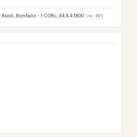
/ Asioli, Bonifazio - I-CORc, 44.8.4.1800
(no. 461)