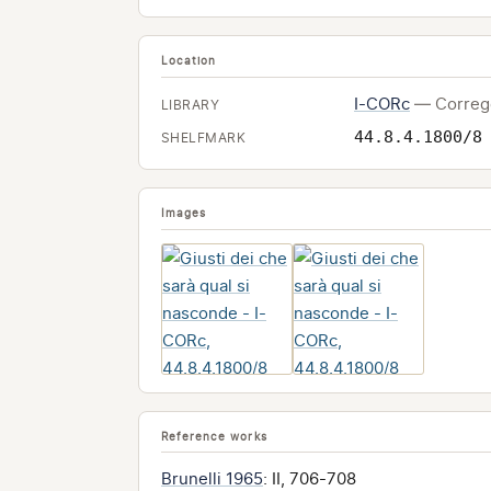
Location
I-CORc
— Correg
LIBRARY
44.8.4.1800/8
SHELFMARK
Images
Reference works
Brunelli 1965
: II, 706-708