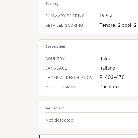
Scoring
1V,9str
SUMMARY SCORING
Tenore, 2 oboi, 2 f
DETAILED SCORING
Description
Italia
COUNTRY
Italiano
LANGUAGE
P. 403-470
PHYSICAL DESCRIPTION
Partitura
MUSIC FORMAT
Watermark
Not detected